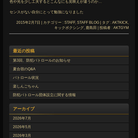
色や光を少し工夫するとこんなにも見映えが違うのか…
センスがない自分にとって勉強になりました
2015年2月7日
|
カテゴリー :
STAFF, STAFF BLOG
|
タグ :
AKTKICK
,
キックボクシング
,
鹿島田
|
投稿者 : AKTGYM
最近の投稿
第3回、防犯パトロールのお知らせ
夏合宿のQ&A
パトロール状況
楽しんごちゃん
防犯パトロール団体設立に関する情報
アーカイブ
2026年7月
2026年5月
2026年3月