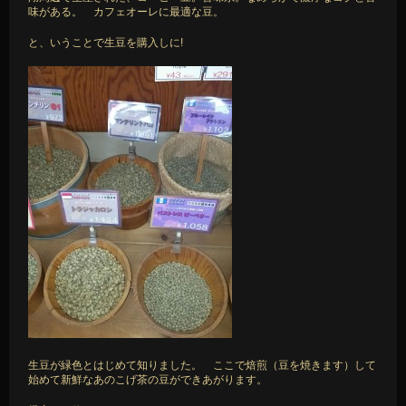
味がある。 カフェオーレに最適な豆。
と、いうことで生豆を購入しに!
生豆が緑色とはじめて知りました。 ここで焙煎（豆を焼きます）して
始めて新鮮なあのこげ茶の豆ができあがります。