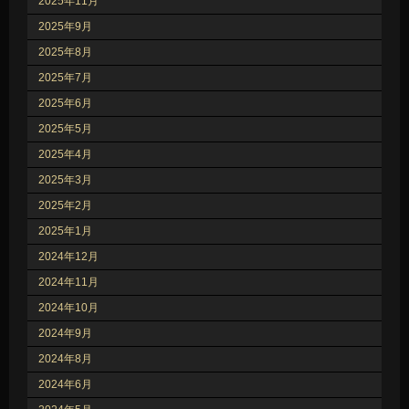
2025年11月
2025年9月
2025年8月
2025年7月
2025年6月
2025年5月
2025年4月
2025年3月
2025年2月
2025年1月
2024年12月
2024年11月
2024年10月
2024年9月
2024年8月
2024年6月