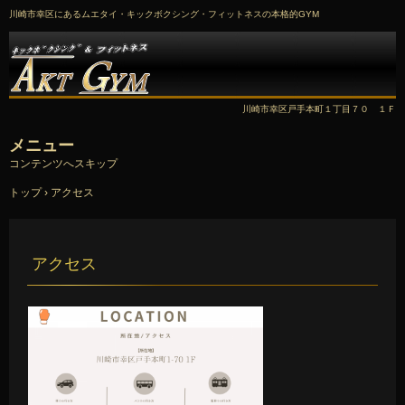
川崎市幸区にあるムエタイ・キックボクシング・フィットネスの本格的GYM
川崎市幸区戸手本町１丁目７０ １Ｆ
メニュー
コンテンツへスキップ
トップ
›
アクセス
アクセス