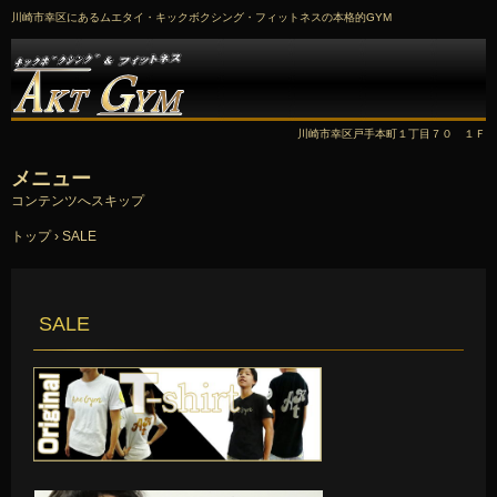
川崎市幸区にあるムエタイ・キックボクシング・フィットネスの本格的GYM
川崎市幸区戸手本町１丁目７０ １Ｆ
メニュー
コンテンツへスキップ
トップ
›
SALE
SALE