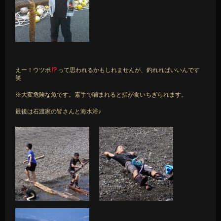
えー！ウツボ
って思われるかもしれませんが、釣れればいいんです
笑
※大変危険な魚です。素手で噛まれると指が食いちぎられます。
最後は石渡家の皆さんと海水浴♪