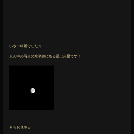
いやー綺麗でした☆
真ん中の写真の水平線にある星は火星です！
月もお見事☆