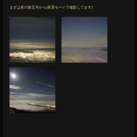
まずは夜の新五号から(夜景モードで撮影してます)