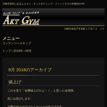
川崎市幸区にあるムエタイ・キックボクシング・フィットネスの本格的GYM
川崎市幸区戸手本町１丁目７０ １Ｆ
メニュー
コンテンツへスキップ
トップ
›
2018年
›
09月
9月 2018
のアーカイブ
値上げ
これを見て「会費値上げかよ！！」と思った会員様。
先にお詫びします。
会費の値上げではなくタバコの値上げです。