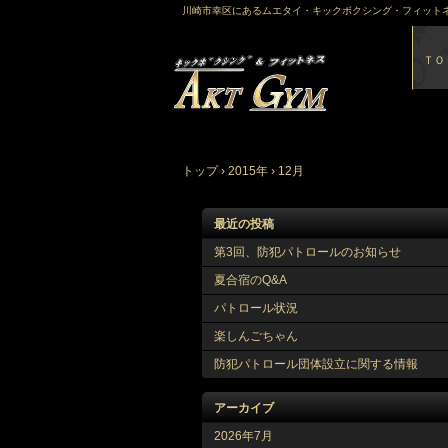
川崎市幸区にあるムエタイ・キックボクシング・フィットネ
ＴＯ
トップ
›
2015年
›
12月
最近の投稿
第3回、防犯パトロールのお知らせ
夏合宿のQ&A
パトロール状況
楽しんごちゃん
防犯パトロール団体設立に関する情報
アーカイブ
2026年7月