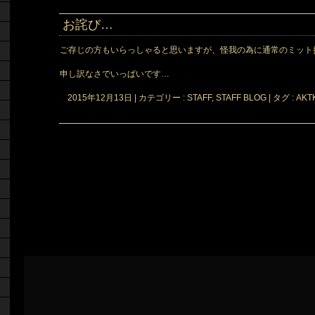
お詫び…
ご存じの方もいらっしゃると思いますが、怪我の為に通常のミット
申し訳なさでいっぱいです…
2015年12月13日
|
カテゴリー :
STAFF, STAFF BLOG
|
タグ :
AKT