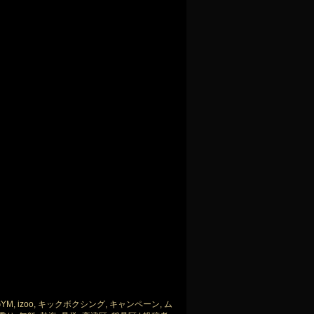
GYM
,
izoo
,
キックボクシング
,
キャンペーン
,
ム