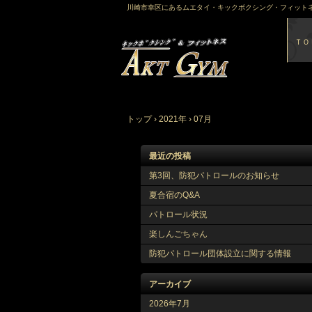
川崎市幸区にあるムエタイ・キックボクシング・フィットネ
ＴＯ
トップ
›
2021年
›
07月
最近の投稿
第3回、防犯パトロールのお知らせ
夏合宿のQ&A
パトロール状況
楽しんごちゃん
防犯パトロール団体設立に関する情報
アーカイブ
2026年7月