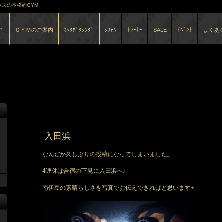
スの本格的GYM
Ｐ
ＧＹＭのご案内
ｷｯｸﾎﾞｸｼﾝｸﾞ
ｼｽﾃﾑ
ﾄﾚｰﾅｰ
SALE
ｲﾍﾞﾝﾄ
よくあ
7月 2021
のアーカ
入田浜
なんだか久しぶりの投稿になってしまいました。
4連休は合宿の下見に入田浜へ♩
南伊豆の素晴らしさを写真でお伝えできればと思います⭐︎