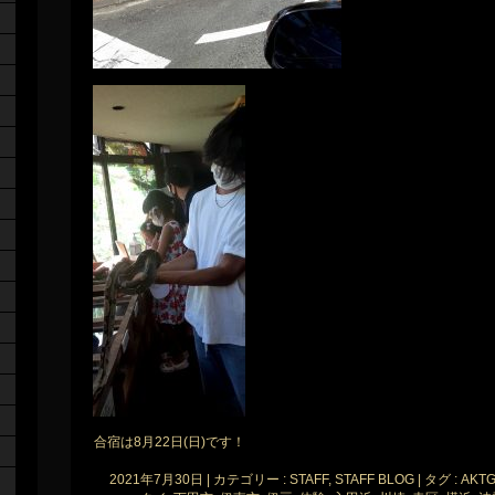
合宿は8月22日(日)です！
2021年7月30日
|
カテゴリー :
STAFF, STAFF BLOG
|
タグ :
AKT