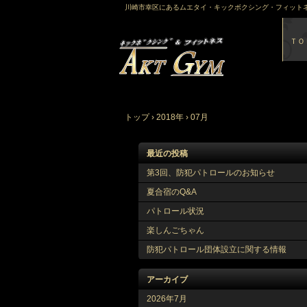
川崎市幸区にあるムエタイ・キックボクシング・フィットネ
ＴＯ
トップ
›
2018年
›
07月
最近の投稿
第3回、防犯パトロールのお知らせ
夏合宿のQ&A
パトロール状況
楽しんごちゃん
防犯パトロール団体設立に関する情報
アーカイブ
2026年7月