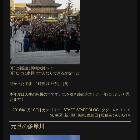
3日は初詣に川崎大師へ！
3日だけに参拝はすんなりできるかなーと
甘かったです…1時間以上待ち（笑
本年度は人生の転機の年です。気を引き締め充実した一年にしたいと思
います！
2016年1月10日
|
カテゴリー :
STAFF, STAFF BLOG
|
タグ :
ＡＫＴＧＹ
Ｍ
,
幸区
,
新川崎
,
矢向
,
鹿島田
|
投稿者 : AKTGYM
元旦の多摩川