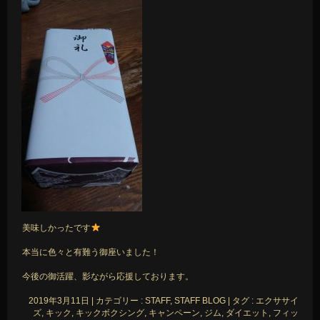
美味しかったです
本当に色々と有難う御座いました！
今後の御活躍、影ながら応援しております。
2019年3月11日
|
カテゴリー :
STAFF, STAFF BLOG
|
タグ :
エクササイ
ズ
,
キック
,
キックボクシング
,
キャンペーン
,
ジム
,
ダイエット
,
フィッ