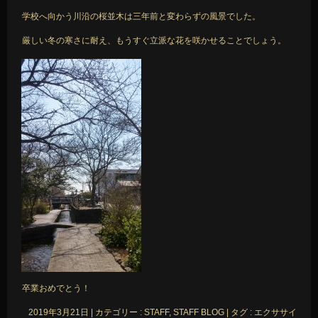
学校へ向かう川沿の桜並木は三年前と変わらずの風景でした。
厳しい冬の寒さに耐え、もうすぐ立派な花を咲かせることでしょう。
卒業おめでとう！
2019年3月21日
|
カテゴリー :
STAFF, STAFF BLOG
|
タグ :
エクササイ