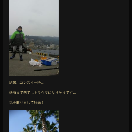
結果…ゴンズイ一匹…
熱海まで来て…トラウマになりそうです…
気を取り直して観光！