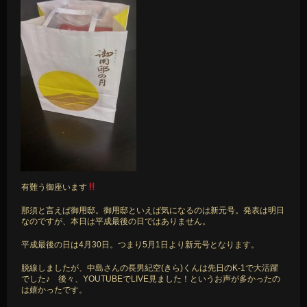
有難う御座います
那須と言えば御用邸。御用邸といえば気になるのは新元号。発表は明日
なのですが、本日は平成最後の日ではありません。
平成最後の日は4月30日。つまり5月1日より新元号となります。
脱線しましたが、中島さんの長男紀空(きら)くんは先日のK-1で大活躍
でした♪ 後々、YOUTUBEでLIVE見ました！というお声が多かったの
は嬉かったです。