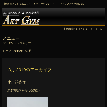
川崎市幸区にあるムエタイ・キックボクシング・フィットネスの本格的GYM
川崎市幸区戸手本町１丁目７０ １Ｆ
メニュー
コンテンツへスキップ
トップ
›
2019年
›
03月
3月 2019
のアーカイブ
釣り紀行
新多賀堤防からの熱海港♪