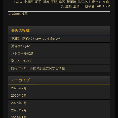
トネス
,
中原区
,
尻手
,
川崎
,
平間
,
幸区
,
新川崎
,
武蔵小杉
,
痩せる
,
矢向
,
美
,
運動
,
鹿島田
|
投稿者 : AKTGYM
←
以前の投稿
最近の投稿
第3回、防犯パトロールのお知らせ
夏合宿のQ&A
パトロール状況
楽しんごちゃん
防犯パトロール団体設立に関する情報
アーカイブ
2026年7月
2026年5月
2026年3月
2026年2月
2026年1月