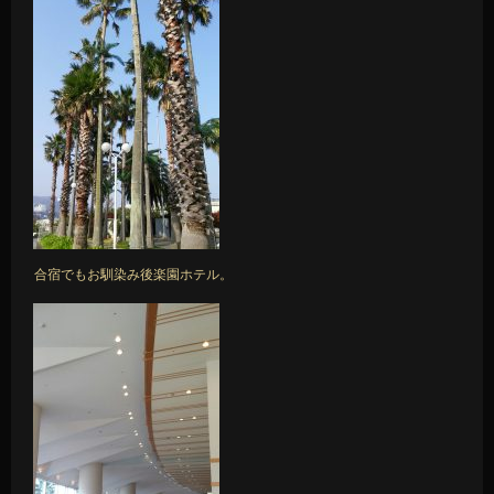
合宿でもお馴染み後楽園ホテル。