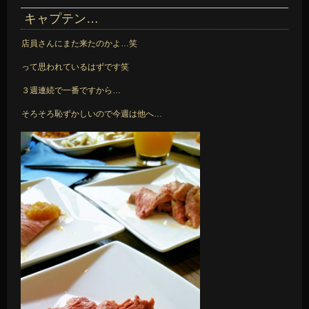
キャプテン…
店員さんにまた来たのかよ…笑
って思われているはずです笑
３週連続で一番ですから…
そろそろ恥ずかしいので今週は他へ…