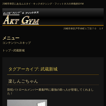
川崎市幸区にあるムエタイ・キックボクシング・フィットネスの本格的GYM
川崎市幸区戸手本町１丁目７０ １Ｆ
メニュー
コンテンツへスキップ
トップ
›
武蔵新城
タグアーカイブ:
武蔵新城
楽しんごちゃん
防犯パトロールメンバー募集PRに最強の助っ人が登場してくれまし
た！