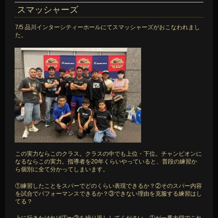
スマッシャーズ
7/5 品川インターシティーホールにてスマッシャーズがおこなわれまし
た。
この実力ならこのクラス。クラスの中でも上位・下位。チャンピオンに
なるならこの実力。指導者を20年くらいやっていると、普段の練習か
ら個別に全て分かってしまいます。
①練習したことをスパーでどのくらい表現できるか？②そのスパー内容
を試合でパフォーマンスできるか？③できない理由を克服する練習はし
てる？
上に行きたければ①〜③を繰り返ししてください。①が一番大切でこれ