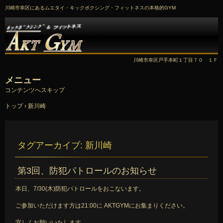
川崎市幸区にあるムエタイ・キックボクシング・フィットネスの本格的GYM
川崎市幸区戸手本町１丁目７０ １Ｆ
メニュー
コンテンツへスキップ
トップ
›
新川崎
タグアーカイブ:
新川崎
第3回、防犯パトロールのお知らせ
本日、7/30(木)防犯パトロールをおこないます。
ご参加いただけます方は21:00に AKTGYMにお集まりください。
宜しくお願いいたします。