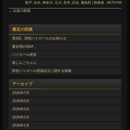
登戸
,
矢向
,
神奈川
,
立川
,
見学
,
試合
,
鹿島田
|
投稿者 : AKTGYM
←
以前の投稿
最近の投稿
第3回、防犯パトロールのお知らせ
夏合宿のQ&A
パトロール状況
楽しんごちゃん
防犯パトロール団体設立に関する情報
アーカイブ
2026年7月
2026年5月
2026年3月
2026年2月
2026年1月