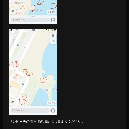
サンビーチの南角①の場所にお集まりください。