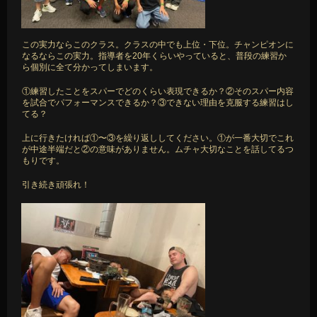
この実力ならこのクラス。クラスの中でも上位・下位。チャンピオンに
なるならこの実力。指導者を20年くらいやっていると、普段の練習か
ら個別に全て分かってしまいます。
①練習したことをスパーでどのくらい表現できるか？②そのスパー内容
を試合でパフォーマンスできるか？③できない理由を克服する練習はし
てる？
上に行きたければ①〜③を繰り返ししてください。①が一番大切でこれ
が中途半端だと②の意味がありません。ムチャ大切なことを話してるつ
もりです。
引き続き頑張れ！