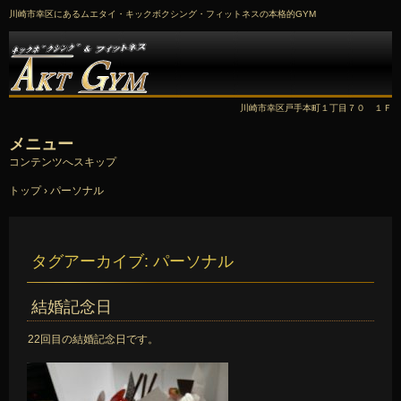
川崎市幸区にあるムエタイ・キックボクシング・フィットネスの本格的GYM
川崎市幸区戸手本町１丁目７０ １Ｆ
メニュー
コンテンツへスキップ
トップ
›
パーソナル
タグアーカイブ:
パーソナル
結婚記念日
22回目の結婚記念日です。