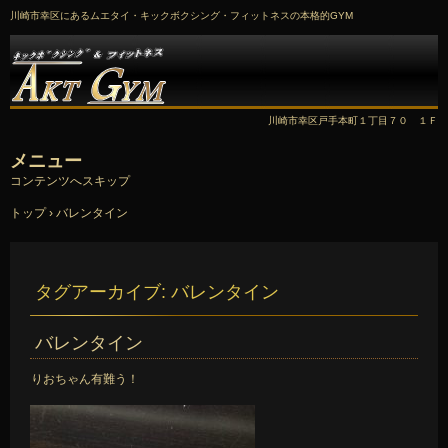
川崎市幸区にあるムエタイ・キックボクシング・フィットネスの本格的GYM
川崎市幸区戸手本町１丁目７０ １Ｆ
メニュー
コンテンツへスキップ
トップ
›
バレンタイン
タグアーカイブ:
バレンタイン
バレンタイン
りおちゃん有難う！